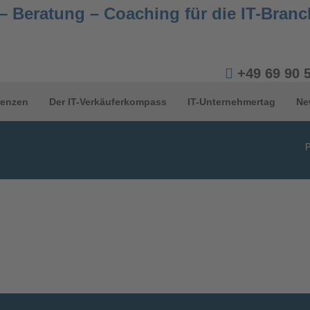
+49 69 90 
renzen
Der IT-Verkäuferkompass
IT-Unternehmertag
Ne
P