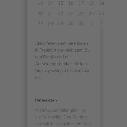
13
14
15
16
17
18
19
20
21
22
23
24
25
26
27
28
29
30
31
1
2
Alle offenen Seminare finden
in Frankfurt am Main statt. Zu
den Details und der
Anmeldemöglichkeit klicken
Sie Ihr gewünschtes Seminar
an.
Referenzen
Pöhnl & Schottler gibt Hilfe
zur Selbsthilfe. Das Seminar
ermöglicht, Lerninhalte für den