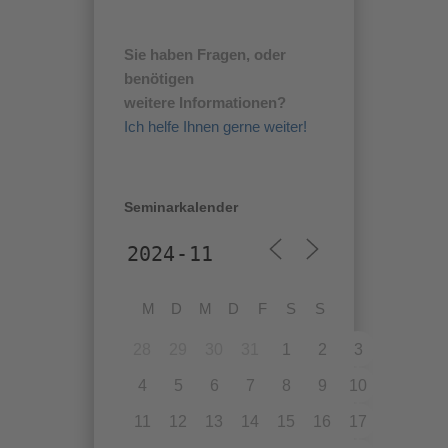
Sie haben Fragen, oder
benötigen
weitere Informationen?
Ich helfe Ihnen gerne weiter!
Seminarkalender
M
D
M
D
F
S
S
28
29
30
31
1
2
3
4
5
6
7
8
9
10
11
12
13
14
15
16
17