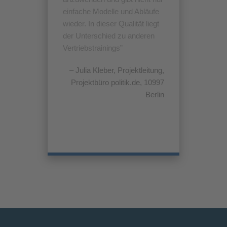
einfache Modelle und Abläufe
wieder. In dieser Qualität liegt
der Unterschied zu anderen
Vertriebstrainings
Julia Kleber
Projektleitung
Projektbüro politik.de, 10997
Berlin