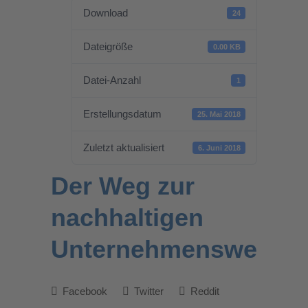
Download
24
Dateigröße
0.00 KB
Datei-Anzahl
1
Erstellungsdatum
25. Mai 2018
Zuletzt aktualisiert
6. Juni 2018
Der Weg zur
nachhaltigen
Unternehmenswertste
Facebook
Twitter
Reddit