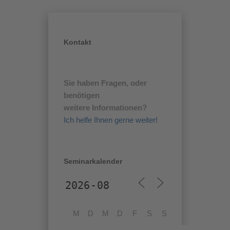
Kontakt
Sie haben Fragen, oder
benötigen
weitere Informationen?
Ich helfe Ihnen gerne weiter!
Seminarkalender
M
D
M
D
F
S
S