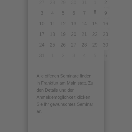
27
28
29
30
31
1
2
8
3
4
5
6
7
9
10
11
12
13
14
15
16
17
18
19
20
21
22
23
24
25
26
27
28
29
30
31
1
2
3
4
5
6
Alle offenen Seminare finden
in Frankfurt am Main statt. Zu
den Details und der
Anmeldemöglichkeit klicken
Sie Ihr gewünschtes Seminar
an.