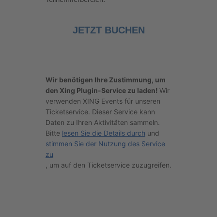
JETZT BUCHEN
Wir benötigen Ihre Zustimmung, um
den Xing Plugin-Service zu laden!
Wir
verwenden XING Events für unseren
Ticketservice. Dieser Service kann
Daten zu Ihren Aktivitäten sammeln.
Bitte
lesen Sie die Details durch
und
stimmen Sie der Nutzung des Service
zu
, um auf den Ticketservice zuzugreifen.