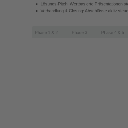
Lösungs-Pitch: Wertbasierte Präsentationen stat
Verhandlung & Closing: Abschlüsse aktiv steuer
Phase 1 & 2
Phase 3
Phase 4 & 5