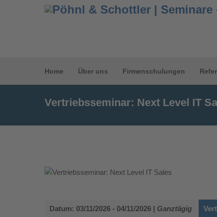
Home
Über uns
Firmenschulungen
Refe
Vertriebsseminar: Next Level IT Sa
Datum: 03/11/2026 - 04/11/2026 |
Ganztägig
Vert