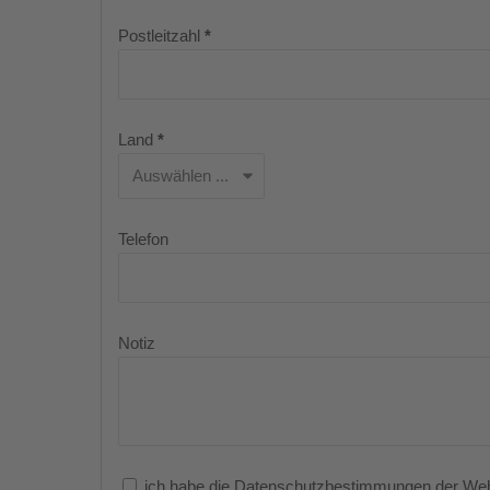
Postleitzahl
*
Land
*
Telefon
Notiz
ich habe die Datenschutzbestimmungen der Webs