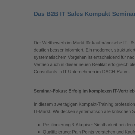
Das B2B IT Sales Kompakt Seminar
Der Wettbewerb im Markt für kaufmännische IT-Lös
deutlich besser informiert.
Ein moderner, strukturiert
systematischem Vorgehen ist entscheidend für nach
Vertrieb auch in dieser neuen Realität erfolgreich ble
Consultants in IT-Unternehmen im DACH-Raum.
Seminar-Fokus: Erfolg im komplexen IT-Vertrieb
In diesem zweitägigen Kompakt-Training professiona
IT-Markt. Wir decken systematisch alle kritischen Sc
Positionierung & Akquise: Sichtbarkeit bei den 
Qualifizierung: Pain Points verstehen und Kau