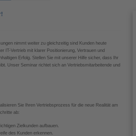
!
ungen nimmt weiter zu gleichzeitig sind Kunden heute
er IT-Vertrieb mit klarer Positionierung, Vertrauen und
haltigen Erfolg.
Stellen Sie mit unserer Hilfe sicher, dass Ihr
ibt.
Unser Seminar richtet sich an Vertriebsmitarbeitende und
lisieren Sie Ihren Vertriebsprozess für die neue Realität am
hritte ab:
richtigen Zielkunden aufbauen.
freife des Kunden erkennen.