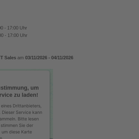
0 - 17:00 Uhr
0 - 17:00 Uhr
IT Sales
am
03/11/2026 - 04/11/2026
Zustimmung, um
vice zu laden!
eines Drittanbieters,
. Dieser Service kann
sammeln. Bitte lesen
d stimmen Sie der
 um diese Karte
n.