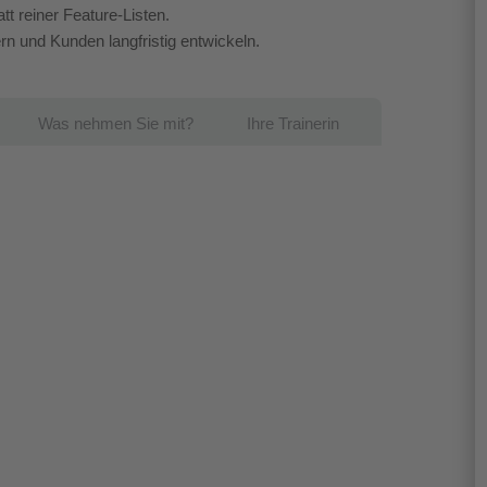
t reiner Feature-Listen.
n und Kunden langfristig entwickeln.
Was nehmen Sie mit?
Ihre Trainerin