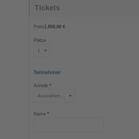
Tickets
Preis
1.850,00 €
Plätze
Teilnehmer
Anrede
*
Name
*