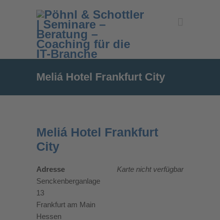
Meliá Hotel Frankfurt City
Meliá Hotel Frankfurt
City
Adresse
Karte nicht verfügbar
Senckenberganlage
13
Frankfurt am Main
Hessen