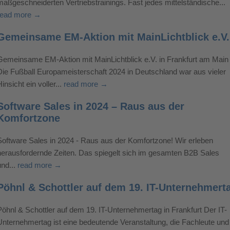
maßgeschneiderten Vertriebstrainings. Fast jedes mittelständische...
read more →
Gemeinsame EM-Aktion mit MainLichtblick e.V.
Gemeinsame EM-Aktion mit MainLichtblick e.V. in Frankfurt am Main
Die Fußball Europameisterschaft 2024 in Deutschland war aus vieler
insicht ein voller...
read more →
Software Sales in 2024 – Raus aus der
Komfortzone
Software Sales in 2024 - Raus aus der Komfortzone! Wir erleben
herausfordernde Zeiten. Das spiegelt sich im gesamten B2B Sales
und...
read more →
Pöhnl & Schottler auf dem 19. IT-Unternehmert
Pöhnl & Schottler auf dem 19. IT-Unternehmertag in Frankfurt Der IT-
Unternehmertag ist eine bedeutende Veranstaltung, die Fachleute und