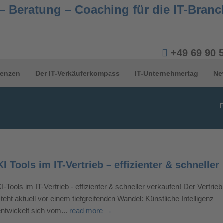
+49 69 90 
renzen
Der IT-Verkäuferkompass
IT-Unternehmertag
Ne
P
KI Tools im IT-Vertrieb – effizienter & schneller
KI-Tools im IT-Vertrieb - effizienter & schneller verkaufen! Der Vertrieb
steht aktuell vor einem tiefgreifenden Wandel: Künstliche Intelligenz
entwickelt sich vom...
read more →