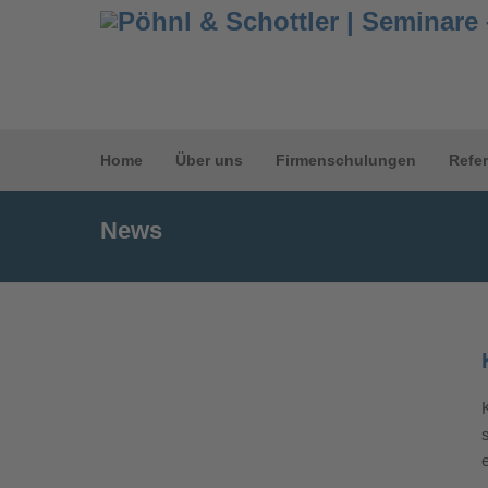
Home
Über uns
Firmenschulungen
Refe
News