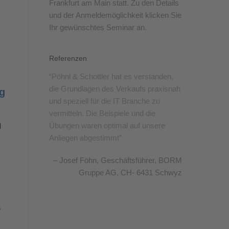
Frankfurt am Main statt. Zu den Details
und der Anmeldemöglichkeit klicken Sie
Ihr gewünschtes Seminar an.
Referenzen
Pöhnl & Schottler hat es verstanden,
die Grundlagen des Verkaufs praxisnah
g
und speziell für die IT Branche zu
vermitteln. Die Beispiele und die
Übungen waren optimal auf unsere
d
Anliegen abgestimmt
Josef Föhn
Geschäftsführer
BORM
Gruppe AG, CH- 6431 Schwyz
a