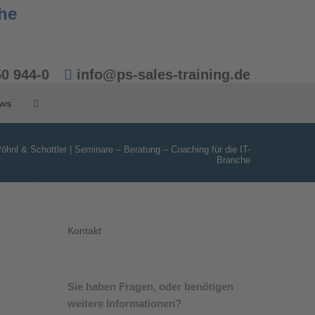
50 944-0
info@ps-sales-training.de
ws
öhnl & Schottler | Seminare – Beratung – Coaching für die IT-
Branche
Kontakt
Sie haben Fragen, oder benötigen
weitere Informationen?