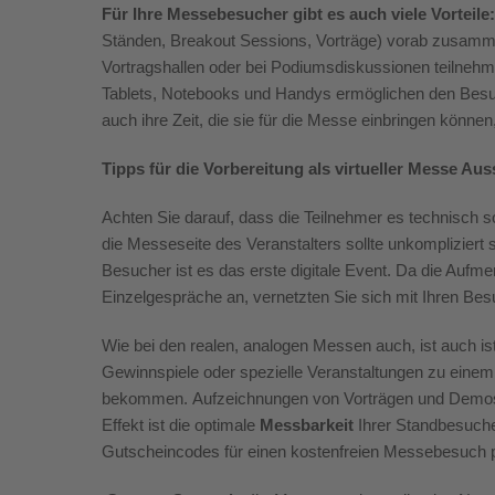
Für
Ihre
Messebesucher gibt es auch viele Vorteile:
Ständen,
Breakout
Sessions, Vorträge) vorab zusamm
Vortragshallen oder bei Podiumsdiskussionen teilnehm
Tablets, Notebooks und Handys ermöglichen den Besuc
auch ihre Zeit, die sie für die Messe einbringen können
Tipps für die Vorbereitung als virtueller Messe Auss
Achten Sie darauf, dass die Teilnehmer es technisch 
die Messeseite des Veranstalters sollte
unkompliziert
s
Besucher ist es das erste digitale Event
.
Da die Aufmer
Einzelgespräche an, vernetzten Sie sich mit Ihren Bes
Wie bei den realen, analogen Messen auch
, ist auch
is
Gewinnspiele oder spezielle Veranstaltungen zu einem
bekommen
.
Aufzeichnungen von Vorträgen und Demos 
Effekt ist die optimale
Messbarkeit
Ihrer Standbesuch
Gutscheincodes für einen kostenfreien Messebesuch 