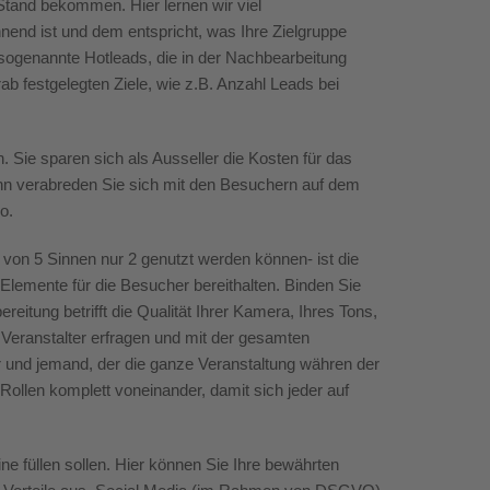
ren Stand bekommen.
Hier lernen wir viel
end ist und dem entspricht, was Ihre Zielgruppe
, sogenannte
Hotleads
, die in der Nachbearbeitung
ab festgelegten Ziele, wie z.B. Anzahl Leads bei
n.
Sie sparen sich als Ausseller die Kosten für das
ann verabreden Sie sich mit den Besuchern auf dem
eo
.
a von 5 Sinnen nur 2 genutzt werden können- ist die
 Elemente für die Besucher bereithalten.
Binden Sie
ereitung betrifft die Qualität Ihrer Kamera, Ihres Tons,
 Veranstalter erfragen und mit der gesamten
 und jemand, der die ganze Veranstaltung währen der
 Rollen komplett voneinander, damit sich jeder auf
e füllen sollen. Hier können Sie Ihre bewährten