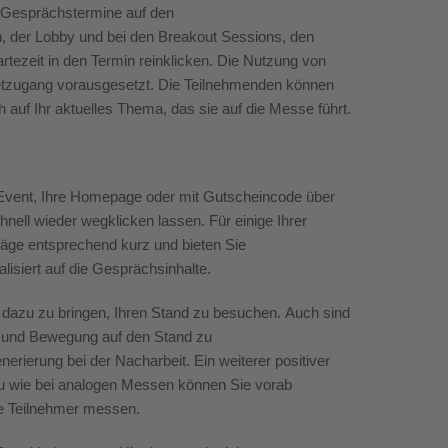
, Gesprächstermine auf den
n, der Lobby und bei den
Breakout
Sessions, den
tezeit in den Termin reinklicken.
Die Nutzung von
etzugang vorausgesetzt.
Die Teilnehmenden können
h auf Ihr aktuelles Thema, das sie auf die Messe führt.
vent, Ihre Homepage oder mit Gutscheincode über
hnell wieder wegklicken lassen. Für einige Ihrer
träge entsprechend kurz und bieten Sie
lisiert auf die Gesprächsinhalte.
 dazu zu bringen, Ihren Stand zu besuchen.
Auch
sind
und Bewegung auf den Stand zu
erung bei der Nacharbeit. Ein weiterer positiver
 wie bei analogen Messen können Sie vorab
ie Teilnehmer messen.