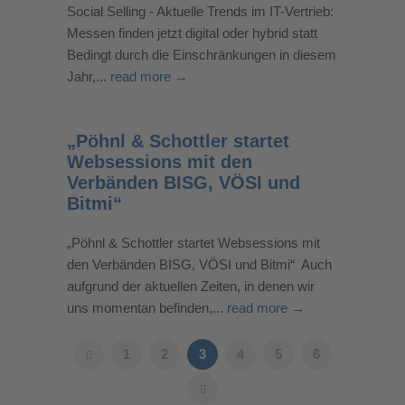
Social Selling - Aktuelle Trends im IT-Vertrieb:
Messen finden jetzt digital oder hybrid statt
Bedingt durch die Einschränkungen in diesem
Jahr,...
read more →
„Pöhnl & Schottler startet
Websessions mit den
Verbänden BISG, VÖSI und
Bitmi“
„Pöhnl & Schottler startet Websessions mit
den Verbänden BISG, VÖSI und Bitmi“ Auch
aufgrund der aktuellen Zeiten, in denen wir
uns momentan befinden,...
read more →
1
2
3
4
5
6