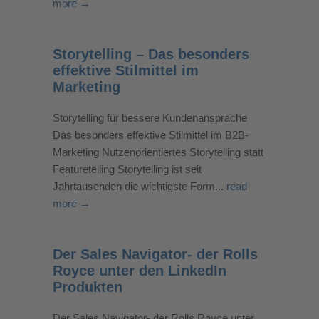
more →
Storytelling – Das besonders
effektive Stilmittel im
Marketing
Storytelling für bessere Kundenansprache
Das besonders effektive Stilmittel im B2B-
Marketing Nutzenorientiertes Storytelling statt
Featuretelling Storytelling ist seit
Jahrtausenden die wichtigste Form...
read
more →
Der Sales Navigator- der Rolls
Royce unter den LinkedIn
Produkten
Der Sales Navigator- der Rolls Royce unter